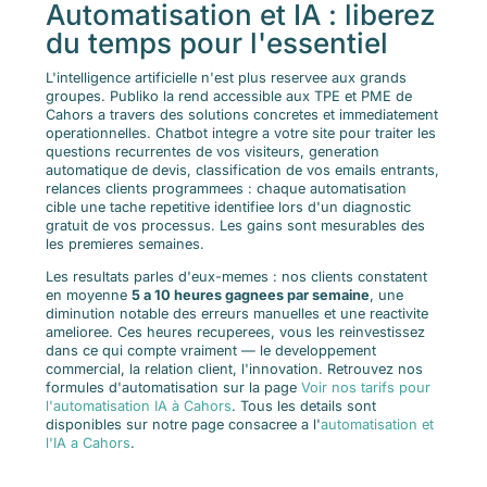
Automatisation et IA : liberez
du temps pour l'essentiel
L'intelligence artificielle n'est plus reservee aux grands
groupes. Publiko la rend accessible aux TPE et PME de
Cahors a travers des solutions concretes et immediatement
operationnelles. Chatbot integre a votre site pour traiter les
questions recurrentes de vos visiteurs, generation
automatique de devis, classification de vos emails entrants,
relances clients programmees : chaque automatisation
cible une tache repetitive identifiee lors d'un diagnostic
gratuit de vos processus. Les gains sont mesurables des
les premieres semaines.
Les resultats parles d'eux-memes : nos clients constatent
en moyenne
5 a 10 heures gagnees par semaine
, une
diminution notable des erreurs manuelles et une reactivite
amelioree. Ces heures recuperees, vous les reinvestissez
dans ce qui compte vraiment — le developpement
commercial, la relation client, l'innovation. Retrouvez nos
formules d'automatisation sur la page
Voir nos tarifs pour
l'automatisation IA à Cahors
. Tous les details sont
disponibles sur notre page consacree a l'
automatisation et
l'IA a Cahors
.