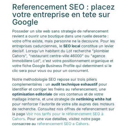
Referencement SEO : placez
votre entreprise en tete sur
Google
Posseder un site web sans strategie de referencement
revient a ouvrir une boutique dans une ruelle deserte :
votre offre existe, mais personne ne la decouvre. Pour les
entreprises cadurciennes, le
SEO local
constitue un levier
decisif. Lorsqu'un habitant du Lot recherche "plombier
Cahors", "restaurant centre-ville 46000" ou "agence
immobiliere Lot", c'est votre positionnement organique et
votre fiche Google Business Profile qui determinent si le
clic sera pour vous ou pour un concurrent.
Notre methodologie SEO repose sur trois piliers
complementaires : un
audit technique exhaustif
pour
identifier et corriger les freins au referencement, une
optimisation editoriale
de vos contenus et de votre
maillage interne, et une strategie de
netlinking white hat
pour renforcer l'autorite de votre site aupres des moteurs
de recherche. Consultez nos offres de referencement sur
la page
Voir nos tarifs pour le référencement SEO à
Cahors
. Pour une vue detaillee, visitez notre page
consacree au
referencement SEO a Cahors
.