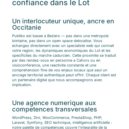
confiance dans le Lot
Un interlocuteur unique, ancre en
Occitanie
Publiko est basee a Beziers — pas dans une metropole
lointaine, pas dans un open space delocalise. Vous
echangez directement avec un specialiste web qui connait
votre region, les dynamiques economiques du Lot et les
specificites du marche cadurcien. Cette proximite se traduit
par des rendez-vous en personne a Cahors ou en
visioconference, une reactivite constante et une
comprehension fine de vos enjeux locaux que seul un
ancrage territorial authentique peut offrir. Chaque client est
un partenaire digital que nous accompagnons avec
implication.
Une agence numerique aux
competences transversales
WordPress, Divi, WooCommerce, PrestaShop, PHP,
Laravel, Symfony, SEO technique, intelligence artificielle :
notre palette de competences couvre l'integralite de la