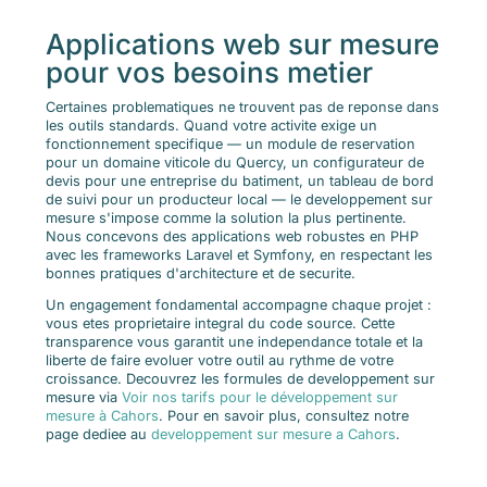
Applications web sur mesure
pour vos besoins metier
Certaines problematiques ne trouvent pas de reponse dans
les outils standards. Quand votre activite exige un
fonctionnement specifique — un module de reservation
pour un domaine viticole du Quercy, un configurateur de
devis pour une entreprise du batiment, un tableau de bord
de suivi pour un producteur local — le developpement sur
mesure s'impose comme la solution la plus pertinente.
Nous concevons des applications web robustes en PHP
avec les frameworks Laravel et Symfony, en respectant les
bonnes pratiques d'architecture et de securite.
Un engagement fondamental accompagne chaque projet :
vous etes proprietaire integral du code source. Cette
transparence vous garantit une independance totale et la
liberte de faire evoluer votre outil au rythme de votre
croissance. Decouvrez les formules de developpement sur
mesure via
Voir nos tarifs pour le développement sur
mesure à Cahors
. Pour en savoir plus, consultez notre
page dediee au
developpement sur mesure a Cahors
.