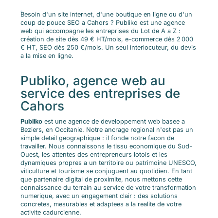
Besoin d'un site internet, d'une boutique en ligne ou d'un
coup de pouce SEO a Cahors ? Publiko est une agence
web qui accompagne les entreprises du Lot de A a Z :
création de site dès 49 € HT/mois, e-commerce dès 2 000
€ HT, SEO dès 250 €/mois. Un seul interlocuteur, du devis
a la mise en ligne.
Publiko, agence web au
service des entreprises de
Cahors
Publiko
est une agence de developpement web basee a
Beziers, en Occitanie. Notre ancrage regional n'est pas un
simple detail geographique : il fonde notre facon de
travailler. Nous connaissons le tissu economique du Sud-
Ouest, les attentes des entrepreneurs lotois et les
dynamiques propres a un territoire ou patrimoine UNESCO,
viticulture et tourisme se conjuguent au quotidien. En tant
que partenaire digital de proximite, nous mettons cette
connaissance du terrain au service de votre transformation
numerique, avec un engagement clair : des solutions
concretes, mesurables et adaptees a la realite de votre
activite cadurcienne.