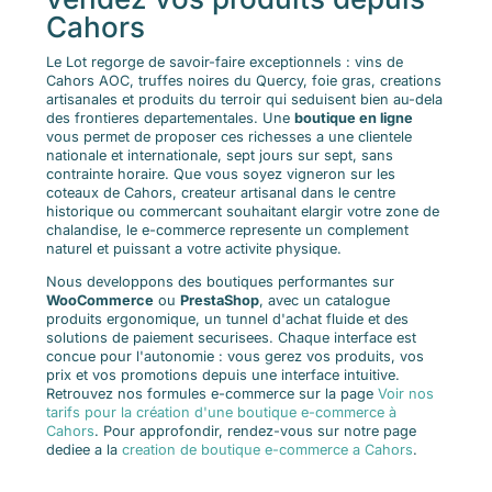
Cahors
Le Lot regorge de savoir-faire exceptionnels : vins de
Cahors AOC, truffes noires du Quercy, foie gras, creations
artisanales et produits du terroir qui seduisent bien au-dela
des frontieres departementales. Une
boutique en ligne
vous permet de proposer ces richesses a une clientele
nationale et internationale, sept jours sur sept, sans
contrainte horaire. Que vous soyez vigneron sur les
coteaux de Cahors, createur artisanal dans le centre
historique ou commercant souhaitant elargir votre zone de
chalandise, le e-commerce represente un complement
naturel et puissant a votre activite physique.
Nous developpons des boutiques performantes sur
WooCommerce
ou
PrestaShop
, avec un catalogue
produits ergonomique, un tunnel d'achat fluide et des
solutions de paiement securisees. Chaque interface est
concue pour l'autonomie : vous gerez vos produits, vos
prix et vos promotions depuis une interface intuitive.
Retrouvez nos formules e-commerce sur la page
Voir nos
tarifs pour la création d'une boutique e-commerce à
Cahors
. Pour approfondir, rendez-vous sur notre page
dediee a la
creation de boutique e-commerce a Cahors
.